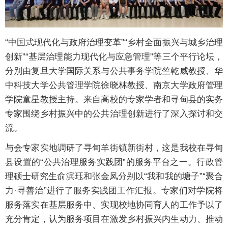
“中国式现代化与政府治理变革”“乡村全面振兴与城乡治理
创新”“基层治理能力现代化与应急管理”等三个平行论坛，
分别由复旦大学国际关系与公共事务学院竺乾威教授、华
中科技大学公共管理学院徐晓林教授、南京大学政府管理
学院童星教授主持。来自高校的专家学者和寻甸县的实务
专家围绕乡村振兴中的公共治理创新进行了深入探讨和交
流。
与会专家实地调研了寻甸羊街镇新街村，这是我校在寻甸
县设置的“公共治理服务实践团”的服务平台之一。行政管
理硕士研究生俞滨珏和张金凤分别以“我和我的塘子”“聚合
力·寻善治”进行了服务实践团工作汇报。专家们对学院将
服务落实在基层服务中、实现校地协同育人的工作予以了
充分肯定，认为服务项目在激发乡村振兴内生动力、推动