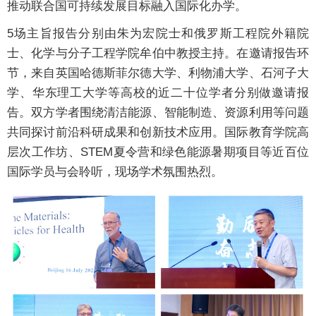
推动联合国可持续发展目标融入国际化办学。
5场主旨报告分别由朱为宏院士和俄罗斯工程院外籍院
士、化学与分子工程学院牟伯中教授主持。在邀请报告环
节，来自英国哈德斯菲尔德大学、利物浦大学、石河子大
学、华东理工大学等高校的近二十位学者分别做邀请报
告。双方学者围绕清洁能源、智能制造、资源利用等问题
共同探讨前沿科研成果和创新技术应用。国际教育学院高
层次工作坊、STEM夏令营和绿色能源暑期项目等近百位
国际学员与会聆听，现场学术氛围热烈。