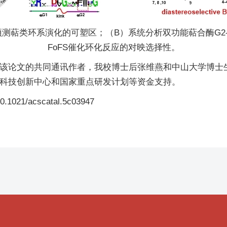
萜类环系演化的可塑区；（B）系统分析双功能萜合酶G2-he
FoFS催化环化反应的对映选择性。
该论文的共同通讯作者，我校博士后张维燕和中山大学博士
科技创新中心和国家重点研发计划等资金支持。
.1021/acscatal.5c03947