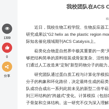
​我校团队在ACS
稿
近日，我校生物工程学院、生物反应器工
研究成果以“G2 helix as the plastic region modu
1309
际知名催化领域期刊ACS Catalysis上。
萜类化合物是自然界中极其重要的一类“天
0
够把结构简单的原料组装成骨架复杂、活性独
们通过人工改造来“定制”新型药物分子的能力
研究团队通过蛋白质工程与计算化学模拟相
分享
分子的构象和环化路径，决定最终生成的萜类分
队成功合成出一系列此前未见的新型二倍半萜分子。
到三环结构的“跨越式”变化。计算模拟（包括
子骨架和立体结构。这一研究不仅为深入理解