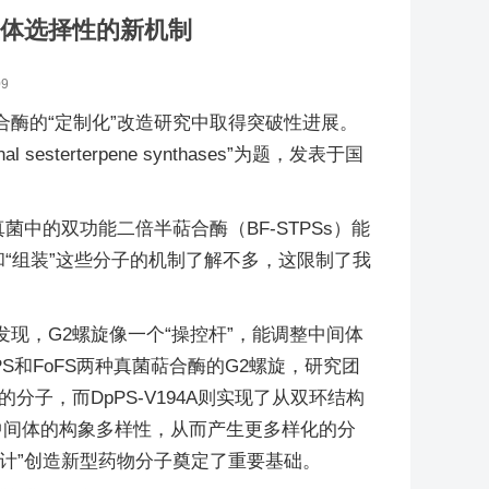
化立体选择性的新机制
09
酶的“定制化”改造研究中取得突破性进展。
unctional sesterterpene synthases”为题，发表于国
中的双功能二倍半萜合酶（BF-STPSs）能
“组装”这些分子的机制了解不多，这限制了我
现，G2螺旋像一个“操控杆”，能调整中间体
和FoFS两种真菌萜合酶的G2螺旋，研究团
分子，而DpPS-V194A则实现了从双环结构
”中间体的构象多样性，从而产生更多样化的分
计”创造新型药物分子奠定了重要基础。