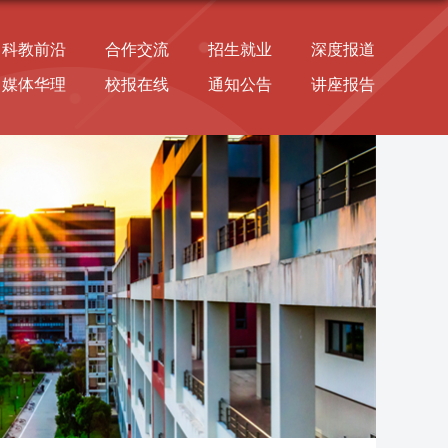
科教前沿
合作交流
招生就业
深度报道
媒体华理
校报在线
通知公告
讲座报告