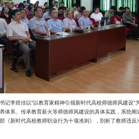
书记李煜佳以“以教育家精神引领新时代高校师德师风建设”
养体系、传承教育薪火等师德师风建设的具体实践，系统阐
部《新时代高校教师职业行为十项准则》，剖析了教师违反