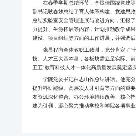
在春季学期总结环节，李煜佳围绕党建等
副书记耿春姝总结了育人体系构建、党建思政
总结实验室安全管理进展与改进方向，汇报了
力提升、生源拓展等内容，计划推动教学成果
建设、项目组织等方面的工作进展，并强调后
张显程向全体教职工致谢，充分肯定了“
技、人才三大基本盘，各板块需立足实际、前
五五”教育科技人才一体化高质量发展奠定坚
学院党委书记白志山作总结讲话。他充分
提升科研能级、高层次人才引育等方面的重要
友资源深化整合、办公环境持续改善、核心指
建为引领，凝心聚力推动学校和学院各项事业