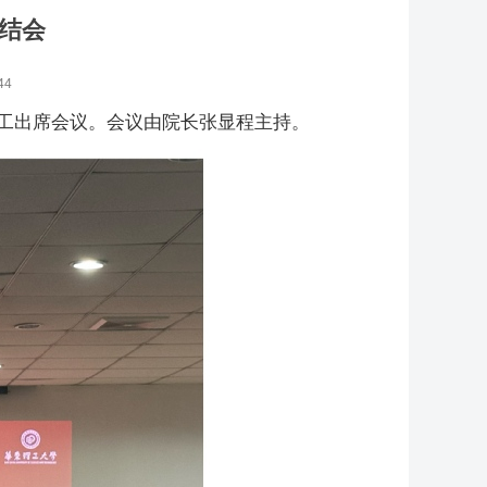
总结会
44
职工出席会议。会议由院长张显程主持。