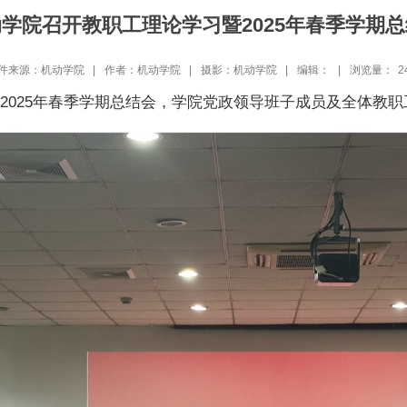
学院召开教职工理论学习暨2025年春季学期
件来源：机动学院 |
作者：机动学院 |
摄影：机动学院 |
编辑： |
浏览量：
2
暨2025年春季学期总结会，学院党政领导班子成员及全体教