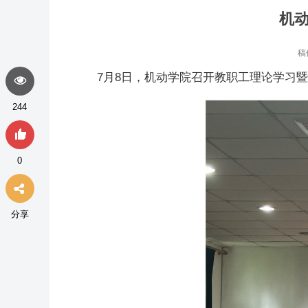
机动
稿
7月8日，机动学院召开教职工理论学习
244
0
分享