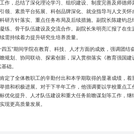
工作，总结了深化理论学习、组织建设、制度完善及师德师
引领、素质平台拓展、科创品牌深化、就业指导与人文关怀
科研方针落实、重点任务布局及后续措施。副院长陈建钧总
凝练、骨干队伍建设及交流合作。副院长朱明亮汇报了在生
续需持续着力提升研究生培养质量。
十四五”期间学院在教育、科技、人才方面的成效，强调团结
瞻规划、协同联动、探索创新，深入贯彻落实《教育强国建
实基础。
肯定了全体教职工的辛勤付出和本学期取得的显著成绩，着
举措和积极进展。对于下半年工作，他强调要以学校重点工
标优化提升、人才队伍建设和重大任务前瞻谋划等工作，继
实现更高质量发展。