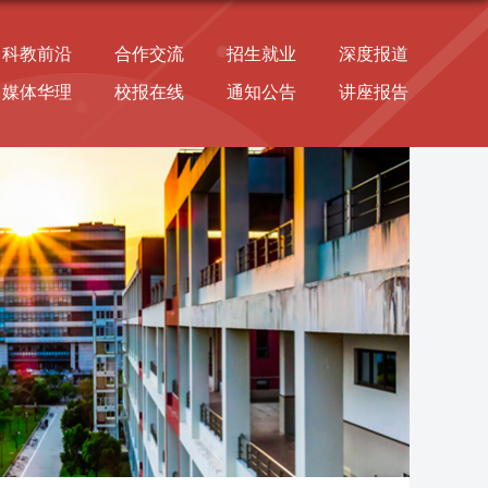
科教前沿
合作交流
招生就业
深度报道
媒体华理
校报在线
通知公告
讲座报告