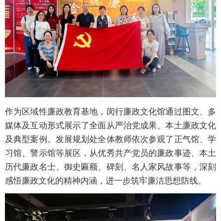
作为区域性廉政教育基地，闵行廉政文化馆通过图文、多
媒体及互动形式展示了全面从严治党成果、本土廉政文化
及典型案例。发展规划处全体教师依次参观了正气馆、学
习馆、警示馆等展区，从优秀共产党员的廉政事迹、本土
历代廉政名士、御史匾额、碑刻、名人家风故事等，深刻
感悟廉政文化的精神内涵，进一步筑牢廉洁思想防线。