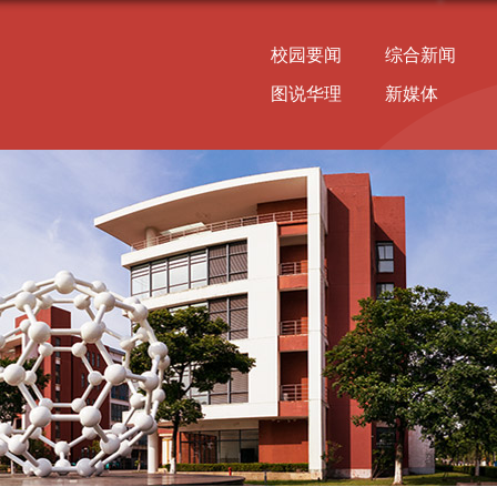
校园要闻
综合新闻
图说华理
新媒体