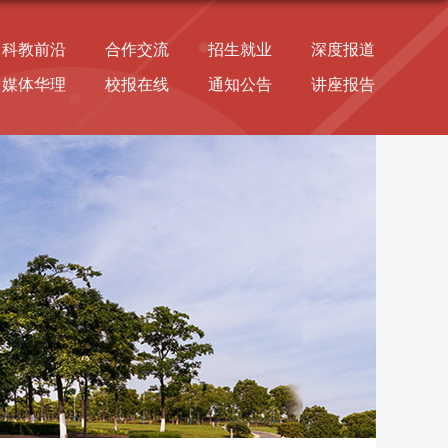
科教前沿
合作交流
招生就业
深度报道
媒体华理
校报在线
通知公告
讲座报告