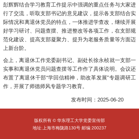
彭辉辉结合学习教育工作提示中强调的重点任务与大家进
行了交流，听取支部书记的意见建议，提示各支部结合实
际情况和离退休党员的特点，一体推进学查改，继续开展
好学习研讨、问题查摆、推进整改等各项工作，在支部规
范化建设、提高支部凝聚力、提升为老服务质量等方面迈
上新台阶。
会上，离退休工作党委副书记、副处长徐永桢就一支部一
实事和离退休党员问题查摆等工作作了具体说明。会议还
布置了离退休干部“学回信精神，助改革发展”专题调研工
作，开展了师德师风专题学习教育。
发布时间：2025-06-20
版权所有 © 华东理工大学党委宣传部
地址:上海市梅陇路130号 邮编:200237