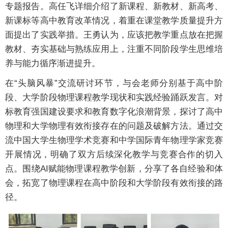
专题报告。高任飞详细介绍了新课程、新教材、新高考、
新课标等高中教育改革情况，着重在课堂教学质量提升方
面提出了实践举措。王勇认为，应该把教学重点放在把握
教材、夯实基础与熟练应用上，注重不同阶段学生思维培
养与能力循序渐进提升。
在“头脑风暴”交流研讨环节，与会老师分别基于高中阶
段、大学阶段物理课程教学现状和实践经验踊跃发言。对
标教育强国建设要求和教育数字化浪潮背景，探讨了高中
物理和大学物理有效衔接存在的问题及破解方法。通过交
流中国大学生物理学术竞赛和中学国际青年物理学家竞赛
开展情况，明确了双方后续深化教学与竞赛合作的切入
点。围绕AI赋能物理课程教学创新，分享了各自经验和体
会，拓宽了物理课程在高中阶段和大学阶段有效衔接的路
径。