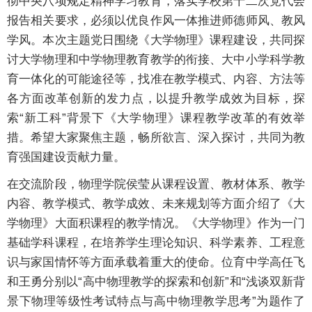
彻中央八项规定精神学习教育，落实学校第十二次党代会
报告相关要求，必须以优良作风一体推进师德师风、教风
学风。本次主题党日围绕《大学物理》课程建设，共同探
讨大学物理和中学物理教育教学的衔接、大中小学科学教
育一体化的可能途径等，找准在教学模式、内容、方法等
各方面改革创新的发力点，以提升教学成效为目标，探
索“新工科”背景下《大学物理》课程教学改革的有效举
措。希望大家聚焦主题，畅所欲言、深入探讨，共同为教
育强国建设贡献力量。
在交流阶段，物理学院侯莹从课程设置、教材体系、教学
内容、教学模式、教学成效、未来规划等方面介绍了《大
学物理》大面积课程的教学情况。《大学物理》作为一门
基础学科课程，在培养学生理论知识、科学素养、工程意
识与家国情怀等方面承载着重大的使命。位育中学高任飞
和王勇分别以“高中物理教学的探索和创新”和“浅谈双新背
景下物理等级性考试特点与高中物理教学思考”为题作了