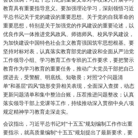
教育具有重要指导意义。要加强理论学习，深刻领悟习近
平总书记关于党的建设的重要思想、关于党的自我革命的
重要思想，特别是关于加强党的作风建设的重要论述，以
优良作风一体推进党风政风、师德师风、校风学风建设，
为加快建设中国特色社会主义教育强国筑牢思想根基。要
坚持对标对表，认真落实教育部党的建设和全面从严治党
工作领导小组、学习教育工作专班的工作要求，要把警示
教育作为学习教育的重要任务，推动广大党员干部把自己
摆进去，受警醒、明底线、知敬畏；对照“2个问题清
单”和基层“四风”隐形变异相关表现，全面深入查摆，动态
更新问题清单和集中整治台账，压茬推进问题整改；认真
落实领导干部上党课等工作，持续推动深入贯彻中央八项
规定精神学习教育走深走实。
会议指出，习近平总书记对“十五五”规划编制工作作出重
要指示，就高质量编制“十五五”规划提出了最新要求，要