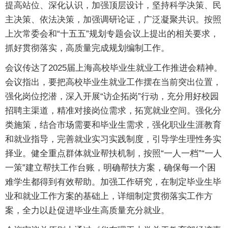
提高站位、深化认识，加强顶层设计，坚持科学决策、民
主决策、依法决策，加强调研论证，广泛凝聚共识。按照
上次常委会和“十五五”规划专题会议上提出的相关要求，
抓好贯彻落实，高质量完成规划编制工作。
会议传达了2025届上海高校毕业生就业工作推进会精神。
会议指出，要把高校毕业生就业工作摆在当前突出位置，
强化岗位挖潜，深入开展“访企拓岗”行动，充分用好校园
招聘主渠道，精准对接岗位需求，拓宽就业空间。强化分
类施策，结合市场需要和毕业生需求，强化职业生涯教育
和就业指导，完善就业实习实践制度，引导学生理性务实
择业。健全重点群体就业帮扶机制，按照“一人一档”“一人
一策”建立帮扶工作台账，明确帮扶方案，确保每一个困
难学生都得到有效帮助。加强工作研究，在制定毕业生毕
业和就业工作方案的基础上，详细制定贯彻落实工作方
案，全力以赴促进毕业生高质量充分就业。