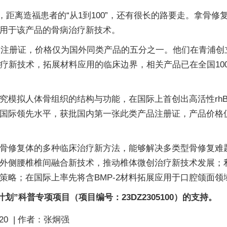
，距离造福患者的“从1到100”，还有很长的路要走。拿骨修复
用于该产品的骨病治疗新技术。
产品注册证，价格仅为国外同类产品的五分之一。他们在青浦
治疗新技术，拓展材料应用的临床边界，相关产品已在全国10
模拟人体骨组织的结构与功能，在国际上首创出高活性rhBM
国际领先水平，获批国内第一张此类产品注册证，产品价格
骨修复体的多种临床治疗新方法，能够解决多类型骨修复难
外侧腰椎椎间融合新技术，推动椎体微创治疗新技术发展；
策略；在国际上率先将含BMP-2材料拓展应用于口腔颌面领
划”科普专项项目（项目编号：23DZ2305100）的支持。
20
|
作者：
张炯强