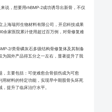
来说，想要用rhBMP-2成功诱导出新骨，不仅
创立上海瑞邦生物材料有限公司，开启科技成果
00余家医院累计使用超过百万例，对骨修复难
P-2/类骨磷灰石多级结构骨修复体及其制备
仅为国外产品得五分之一左右，显著提升了我
题，主要包括：可使难愈合骨损伤成为可愈
利用材料的特定功能，实现早中期股骨头坏死
域，提升了临床治疗水平。