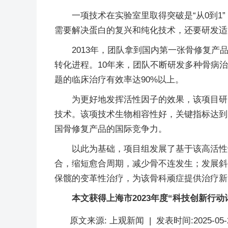
一项技术在实验室里取得突破是“从0到1”
需要解决蛋白的复兴和纯化技术，还要研发适
2013年，团队拿到国内第一张骨修复
转化进程。10年来，团队不断研发多种骨病
题的临床治疗有效率达90%以上。
为更好地发挥活性因子的效果，该项目研究
技术。该项技术生物相容性好，关键指标达到
国骨修复产品的国际竞争力。
以此为基础，项目组发展了基于该高活性
合，缩短愈合周期，减少骨不连发生；发展斜
保髋的变革性治疗，为该骨科顽症提供治疗新
本文获得上海市2023年度“科技创新行动计
原文来源:
上观新闻
|
发表时间:
2025-05-