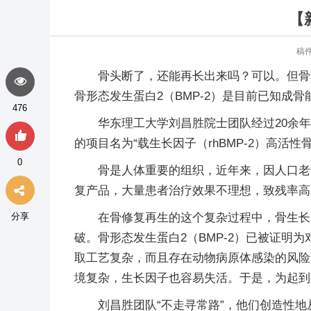
【
稿
骨头断了，还能再长出来吗？可以。但骨
骨形态发生蛋白2（BMP-2）是目前已知成
476
华东理工大学刘昌胜院士团队经过20余
的项目名为“载生长因子（rhBMP-2）高活
0
骨是人体重要的组织，近年来，因人口老
复产品，大量患者治疗效果不理想，致残率高
分享
在骨修复再生的这个复杂过程中，骨生长
破。骨形态发生蛋白2（BMP-2）已被证
取工艺复杂，而且存在动物病原体感染的风险
境复杂，生长因子也容易失活。于是，为起到
刘昌胜团队“不走寻常路”，他们创造性地