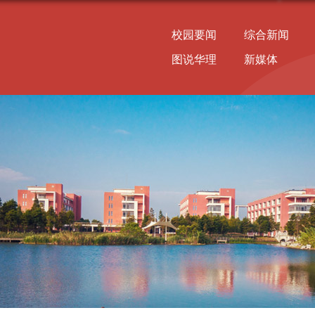
校园要闻
综合新闻
图说华理
新媒体