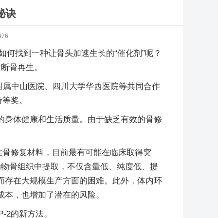
秘诀
476
如何找到一种让骨头加速生长的“催化剂”呢？
进断骨再生。
学附属中山医院、四川大学华西医院等共同合作
特等奖。
的身体健康和生活质量。由于缺乏有效的骨修
性骨修复材料，目前最有可能在临床取得突
动物骨组织中提取，不仅含量低、纯度低、提
而存在大规模生产方面的困难。此外，体内环
成本，也增加了潜在的风险。
-2的新方法。