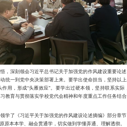
细悟，深刻领会习近平总书记关于加强党的作风建设重要论述
行动统一到党中央决策部署上来。要学出使命担当，坚持以上
头作用，形成“头雁效应”。要学出过硬本领，坚持联系实际
学习教育与贯彻落实学校党代会精神和年度重点工作任务结合
别领学了《习近平关于加强党的作风建设论述摘编》部分章节
原原本本学、融会贯通学，切实做到学懂弄通、理解透彻。