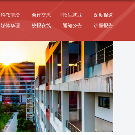
科教前沿
合作交流
招生就业
深度报道
媒体华理
校报在线
通知公告
讲座报告