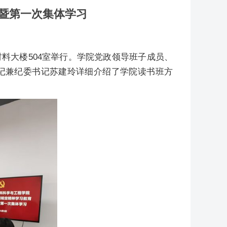
暨第一次集体学习
料大楼504室举行。学院党政领导班子成员、
记兼纪委书记苏建玲详细介绍了学院读书班方