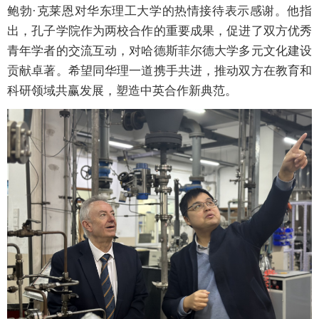
鲍勃·克莱恩对华东理工大学的热情接待表示感谢。他指
出，孔子学院作为两校合作的重要成果，促进了双方优秀
青年学者的交流互动，对哈德斯菲尔德大学多元文化建设
贡献卓著。希望同华理一道携手共进，推动双方在教育和
科研领域共赢发展，塑造中英合作新典范。