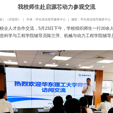
我校师生赴启源芯动力参观交流
处）（武装部） |
作者：学生就业指导服务中心 |
摄影：学生就业指导服务中心 
校企人才合作交流，5月23日下午，学校组织师生一行20余
息科学与工程学院辅导员陈兰萍、机械与动力工程学院辅导