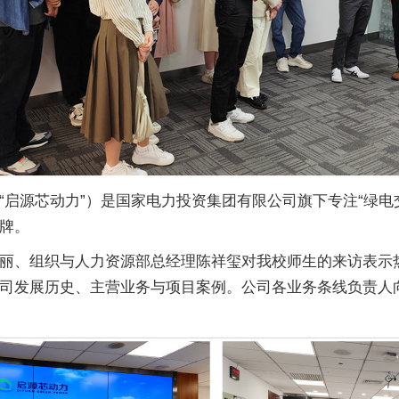
“启源芯动力”）是国家电力投资集团有限公司旗下专注“绿电
牌。
丽、组织与人力资源部总经理陈祥玺对我校师生的来访表示
司发展历史、主营业务与项目案例。公司各业务条线负责人