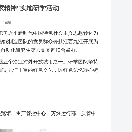
家精神”实地研学活动
：
1689
把习近平新时代中国特色社会主义思想转化为
智能制造团队的党员群众奔赴江西九江开展为
和自动化研究生第六党支部联合举办。
批五个沿江对外开放城市之一。研学团队坚持
探访九江丰富的红色文化，以红色记忆凝心铸
展览馆、生产管控中心、芳烃运行部、质管中
。