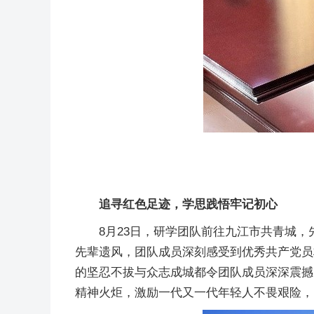
追寻红色足迹，学思践悟牢记初心
8月23日，研学团队前往九江市共青城
先辈遗风，团队成员深刻感受到优秀共产党员
的坚忍不拔与众志成城都令团队成员深深震撼
精神火炬，激励一代又一代年轻人不畏艰险，