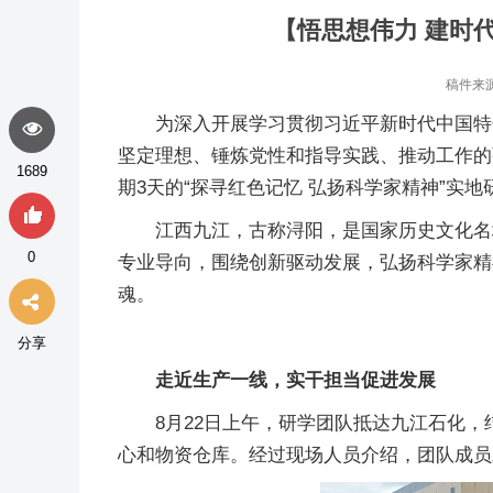
【悟思想伟力 建时
稿件来
为深入开展学习贯彻习近平新时代中国特
坚定理想、锤炼党性和指导实践、推动工作的
1689
期3天的“探寻红色记忆 弘扬科学家精神”
江西九江，古称浔阳，是国家历史文化名
0
专业导向，围绕创新驱动发展，弘扬科学家精
魂。
分享
走近生产一线，实干担当促进发展
8月22日上午，研学团队抵达九江石化
心和物资仓库。经过现场人员介绍，团队成员