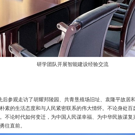
研学团队开展智能建设经验交流
，先后参观走访了胡耀邦陵园、共青垦殖场旧址、袁隆平故居
朴素的生活态度和与人民紧密联系的伟大情怀。不论身处百
。不论时代如何变迁，为中国人民谋幸福、为中华民族谋复
勇往直前。