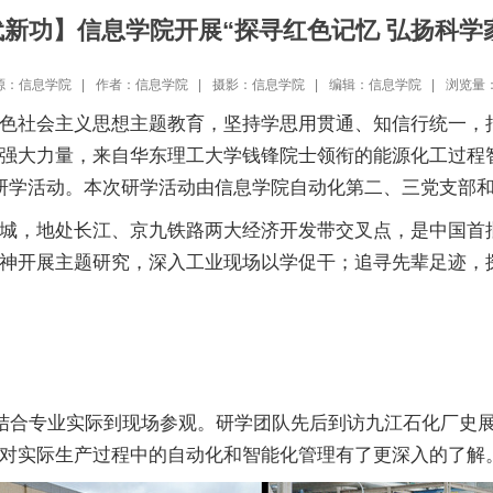
代新功】信息学院开展“探寻红色记忆 弘扬科学
源：信息学院 |
作者：信息学院 |
摄影：信息学院 |
编辑：信息学院 |
浏览量
色社会主义思想主题教育，坚持学思用贯通、知信行统一，
强大力量，来自华东理工大学钱锋院士领衔的能源化工过程
实地研学活动。本次研学活动由信息学院自动化第二、三党支部
城，地处长江、京九铁路两大经济开发带交叉点，是中国首
神开展主题研究，深入工业现场以学促干；追寻先辈足迹，
，结合专业实际到现场参观。研学团队先后到访九江石化厂史
对实际生产过程中的自动化和智能化管理有了更深入的了解