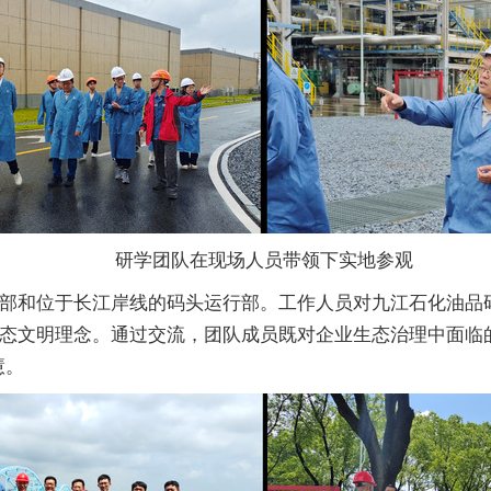
研学团队在现场人员带领下实地参观
部和位于长江岸线的码头运行部。工作人员对九江石化油品
态文明理念。通过交流，团队成员既对企业生态治理中面临
慧。