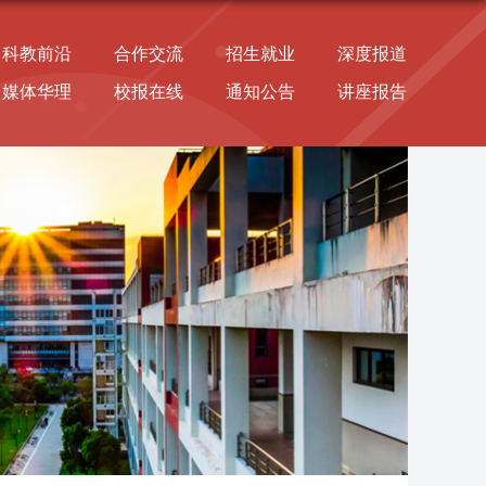
科教前沿
合作交流
招生就业
深度报道
媒体华理
校报在线
通知公告
讲座报告