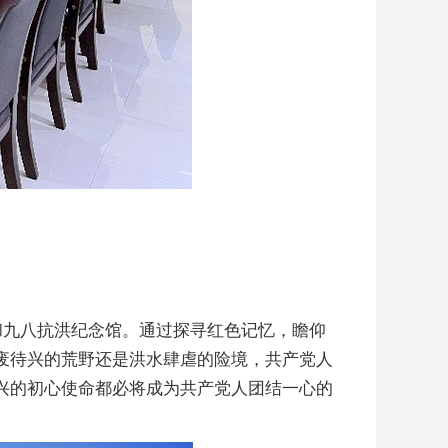
和九八抗洪纪念馆。通过探寻红色记忆，瞻仰
废待兴的荒野还是洪水肆虐的险境，共产党人
兴的初心使命都必将成为共产党人团结一心的