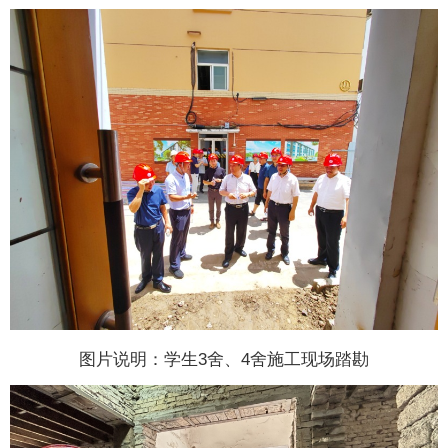
图片说明：学生3舍、4舍施工现场踏勘