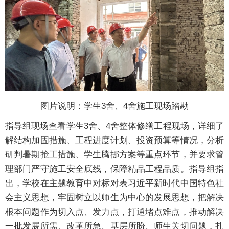
图片说明：学生3舍、4舍施工现场踏勘
指导组现场查看学生3舍、4舍整体修缮工程现场，详细了
解结构加固措施、工程进度计划、投资预算等情况，分析
研判暑期抢工措施、学生腾挪方案等重点环节，并要求管
理部门严守施工安全底线，保障精品工程品质。指导组指
出，学校在主题教育中对标对表习近平新时代中国特色社
会主义思想，牢固树立以师生为中心的发展思想，把解决
根本问题作为切入点、发力点，打通堵点难点，推动解决
一批发展所需、改革所急、基层所盼、师生关切问题，扎