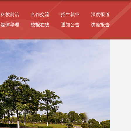
科教前沿
合作交流
招生就业
深度报道
媒体华理
校报在线
通知公告
讲座报告