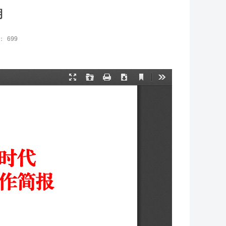
期
：
699