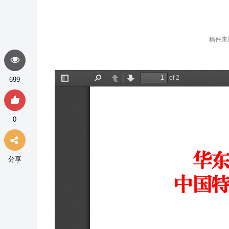
稿件来
699
0
分享