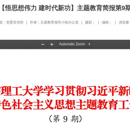
【悟思想伟力 建时代新功】主题教育简报第9
源：党委宣传部 |
作者：主题教育领导小组办公室 |
摄影： |
编辑： |
浏览量