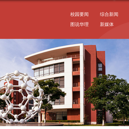
校园要闻
综合新闻
图说华理
新媒体