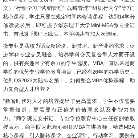
文）“行动学习”“营销管理”“战略管理”“组织行为学”等7门
核心课程，学生只要在规定时间内修读课程，达到14学分
修读要求后，即可授予华东理工大学Mini-MBA微专业证
书。首批3门课程上线后，本学期共有70人次选读。
微专业是我校为适应新经济、新技术、新产业的需求，促
进学科专业交叉融合，培养学科交叉复合型人才而开设
的，供有兴趣且学有余力的学生选读。MBA一直以来是商
学院的优势专业学位教育项目，已经有26年的办学历史，
位列QS2023大陆排名第十。如何整合MBA优势课程，助
力复合型人才培养？
“数智时代对人才的培养提出了更高需求，学生不仅需要
掌握知识，更需要有正确的价值理念以及非智力能
力。”商学院党委书记、专业学位教育中心主任侯丽敏教
授表示，商学院为此精心组织MBA主讲教师，精选MBA
核心课程，引入翻转课堂、企业课堂、行动学习、案例分