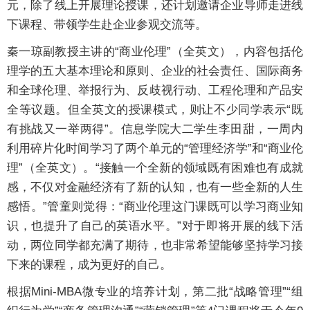
元，除了线上开展理论授课，还计划邀请企业导师走进线
下课程、带领学生赴企业参观交流等。
秦一琼副教授主讲的“商业伦理”（全英文），内容包括伦
理学的五大基本理论和原则、企业的社会责任、国际商务
和全球伦理、举报行为、反歧视行动、工程伦理和产品安
全等议题。但全英文的授课模式，则让不少同学表示“既
有挑战又一举两得”。信息学院大二学生李田甜，一周内
利用碎片化时间学习了两个单元的“管理经济学”和“商业伦
理”（全英文）。“接触一个全新的领域既有困难也有成就
感，不仅对金融经济有了新的认知，也有一些全新的人生
感悟。”管童则觉得：“商业伦理这门课既可以学习商业知
识，也提升了自己的英语水平。”对于即将开展的线下活
动，两位同学都充满了期待，也非常希望能够坚持学习接
下来的课程，成为更好的自己。
根据Mini-MBA微专业的培养计划，第二批“战略管理”“组