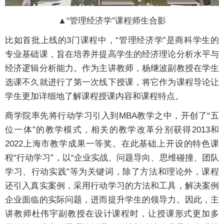
▲“管理经济学”课程师生合影
比如首批上线的3门课程中，“管理经济学”是商科学生的
专业基础课，旨在培养并提高学生的经济理论分析水平与
经济逻辑分析能力。作为主讲教师，杨继波副教授在学生
选课不久就进行了第一次线下授课，将它作为课程导论让
学生更加详细地了解课程授课内容和课程特点。
商学院率先将行动学习引入到MBA教学之中，开创了“五
位一体”的教学模式，相关的教学改革分别获得2013和
2022上海市教学成果一等奖。在此基础上开设的特色课
程“行动学习”，以“企业实战、问题导向、思维碰撞、团队
学习、行动实践”等为关键词，除了方法和理论外，课程
还引入真实案例，采用行动学习的方法和工具，解决案例
企业面临的实际问题，进而提升学生的领导力。因此，主
讲教师杜伟宇副教授在设计课程时，让授课形式更加多