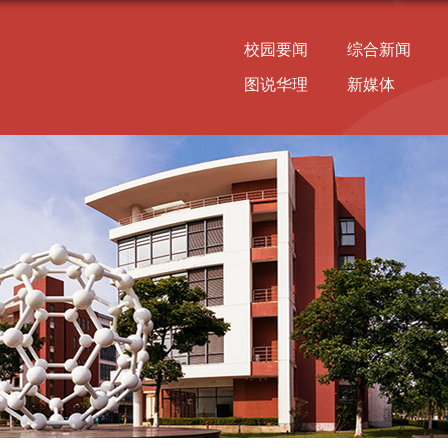
校园要闻
综合新闻
图说华理
新媒体