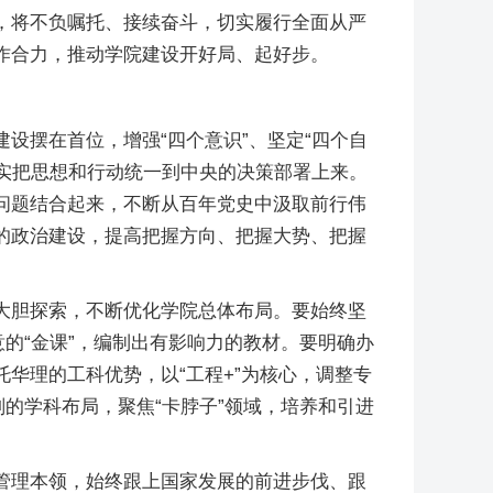
，将不负嘱托、接续奋斗，切实履行全面从严
作合力，推动学院建设开好局、起好步。
设摆在首位，增强“四个意识”、坚定“四个自
切实把思想和行动统一到中央的决策部署上来。
问题结合起来，不断从百年党史中汲取前行伟
的政治建设，提高把握方向、把握大势、把握
大胆探索，不断优化学院总体布局。要始终坚
的“金课”，编制出有影响力的教材。要明确办
华理的工科优势，以“工程+”为核心，调整专
的学科布局，聚焦“卡脖子”领域，培养和引进
管理本领，始终跟上国家发展的前进步伐、跟