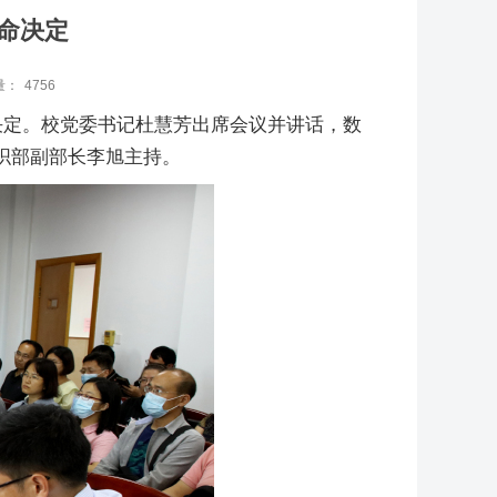
命决定
量：
4756
决定。校党委书记杜慧芳出席会议并讲话，数
织部副部长李旭主持。