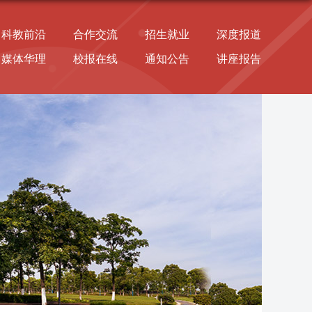
科教前沿
合作交流
招生就业
深度报道
媒体华理
校报在线
通知公告
讲座报告