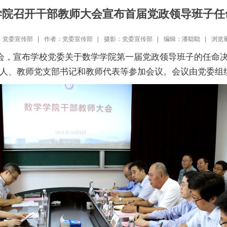
学院召开干部教师大会宣布首届党政领导班子任
党委宣传部 |
作者：党委宣传部 |
摄影：党委宣传部 |
编辑：潘聪聪 |
浏览
会，宣布学校党委关于数学学院第一届党政领导班子的任命
人、教师党支部书记和教师代表等参加会议。会议由党委组