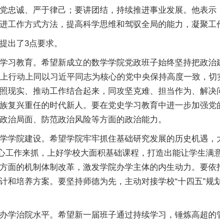
党忠诚、严于律己；要讲团结，持续推进事业发展。他表示
进工作方式方法，提高科学思维和驾驭全局的能力，凝聚工
提出了3点要求。
学习教育。希望新成立的数学学院党政班子始终坚持把政治建
政治上行动上同以习近平同志为核心的党中央保持高度一致，
照现实、推动工作结合起来，同攻坚克难、担当作为、解决
族复兴重任的时代新人。要在党史学习教育中进一步加强党
政治局面、防范政治风险等方面的政治能力。
学学院建设。希望学院牢牢抓住基础研究发展的历史机遇，
中心工作来抓，上好学校大面积基础课程，打造出能让学生满意
方面的机制体制改革，激发学院办学主体的内生动力。要依托
计和培养方案。要坚持师德为先，主动对接学校“十四五”规划
办学治院水平。希望新一届班子通过持续学习，锤炼高超的