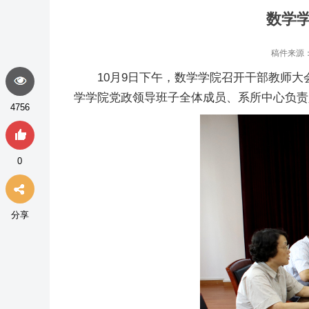
数学
稿件来源：
10月9日下午，数学学院召开干部教师
大
学学院党政领导班子全体成员、系所中心负责
4756
0
分享