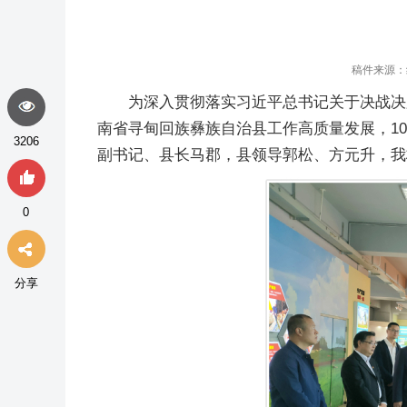
稿件来源：
为深入贯彻落实习近平总书记关于决战决
南省寻甸回族彝族自治县工作高质量发展，10
3206
副书记、县长马郡，县领导郭松、方元升，我
0
分享