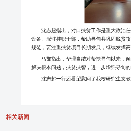
沈志超指出，对口扶贫工作是重大政治任
设备、派驻挂职干部，帮助寻甸县巩固脱贫攻
规范，要注重扶贫项目长期发展，继续发挥高
马郡指出，华理自结对帮扶寻甸以来，倾
解决根本问题，扶贫扶智，进一步增强寻甸的
沈志超一行还看望慰问了我校研究生支教
相关新闻