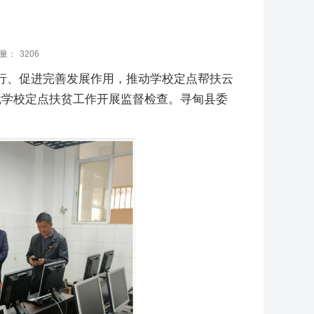
量：
3206
行、促进完善发展作用，推动学校定点帮扶云
县就学校定点扶贫工作开展监督检查。寻甸县委