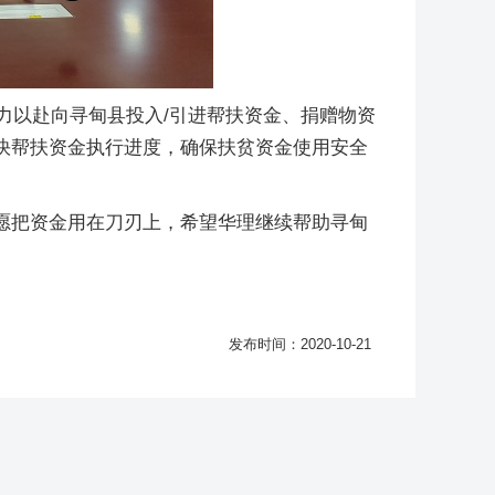
力以赴向寻甸县投入/引进帮扶资金、捐赠物资
快帮扶资金执行进度，确保扶贫资金使用安全
愿把资金用在刀刃上，希望华理继续帮助寻甸
发布时间：2020-10-21