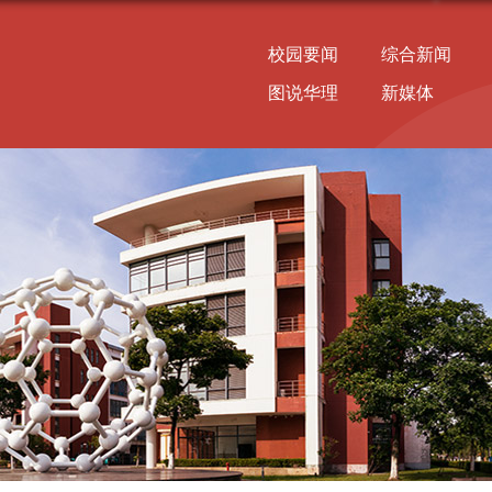
校园要闻
综合新闻
图说华理
新媒体