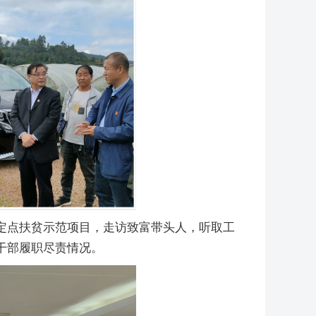
定点扶贫示范项目，走访致富带头人，听取工
干部履职尽责情况。