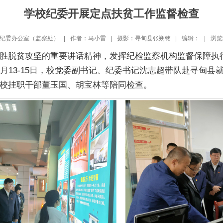
学校纪委开展定点扶贫工作监督检查
纪委办公室（监察处） |
作者：马小雷 |
摄影：寻甸县张朔铭 |
编辑： |
浏览
胜脱贫攻坚的重要讲话精神，发挥纪检监察机构监督保障执
月13-15日，校党委副书记、纪委书记沈志超带队赴寻甸
校挂职干部董玉国、胡宝林等陪同检查。