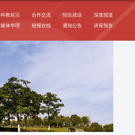
科教前沿
合作交流
招生就业
深度报道
媒体华理
校报在线
通知公告
讲座报告