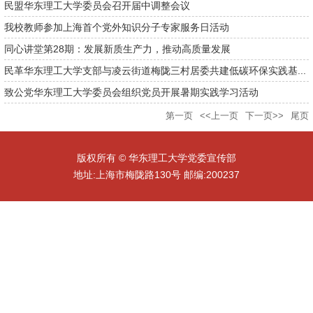
民盟华东理工大学委员会召开届中调整会议
我校教师参加上海首个党外知识分子专家服务日活动
同心讲堂第28期：发展新质生产力，推动高质量发展
民革华东理工大学支部与凌云街道梅陇三村居委共建低碳环保实践基...
致公党华东理工大学委员会组织党员开展暑期实践学习活动
第一页
<<上一页
下一页>>
尾页
版权所有 © 华东理工大学党委宣传部
地址:上海市梅陇路130号 邮编:200237