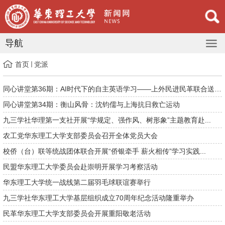
导航
首页
党派
同心讲堂第36期：AI时代下的自主英语学习——上外民进民革联合送教...
同心讲堂第34期：衡山风骨：沈钧儒与上海抗日救亡运动
九三学社华理第一支社开展“学规定、强作风、树形象”主题教育赴...
农工党华东理工大学支部委员会召开全体党员大会
校侨（台）联等统战团体联合开展“侨银牵手 薪火相传”学习实践...
民盟华东理工大学委员会赴崇明开展学习考察活动
华东理工大学统一战线第二届羽毛球联谊赛举行
九三学社华东理工大学基层组织成立70周年纪念活动隆重举办
民革华东理工大学支部委员会开展重阳敬老活动