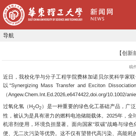
导航
【创新
稿
近日，我校化学与分子工程学院费林加诺贝尔奖科学家联
以“Synergizing Mass Transfer and Exciton Dissociation
（Angew.Chem.Int.Ed.2026,e6474422,doi.org/10.1002/an
过氧化氢（H
O
）是一种重要的绿色化工基础产品，广泛
2
2
性，被认为是具有潜力的燃料电池储能载体。2025年，全
机溶剂使用，环境负担显著。面向国家“双碳”战略与绿
便、无二次污染等优势。这不仅有望替代高污染、高能耗