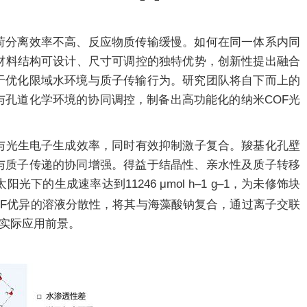
荷分离效率不高、反应物质传输缓慢。如何在同一体系内同
材料结构可设计、尺寸可调控的独特优势，创新性提出融合
于优化限域水环境与质子传输行为。研究团队将自下而上的
与孔道化学环境的协同调控，制备出高功能化的纳米COF光
与光生电子生成效率，同时有效抑制激子复合。羧基化孔壁
与质子传递的协同增强。得益于结晶性、亲水性及质子转移
阳光下的生成速率达到11246 μmol h–1 g–1，为未修饰块
COF优异的溶液分散性，将其与海藻酸钠复合，通过离子交联
实际应用前景。