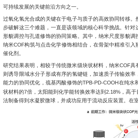
可持续发展的关键前沿方向之一。
过氧化氢光合成的关键在于电子与质子的高效协同转移。
步破解这三个难题，一直是该领域的核心科学挑战。针对
形貌调控与孔道修饰的协同策略。其中，纳米尺度形貌调
纳米COF构筑与点击化学修饰相结合，在骨架中精准引入
催化剂。
研究结果表明，相较于传统微米级块状材料，纳米COF
则诱导限域水分子形成有序的氢键链，加速质子传输效率
能力的协同优化，巯基丙酸修饰的TPB-PD-COOH在纯
状材料的7倍，太阳能到化学能转换效率达到2.18%，高
法制备得到水凝胶微球，并成功应用于流动反应装置。在