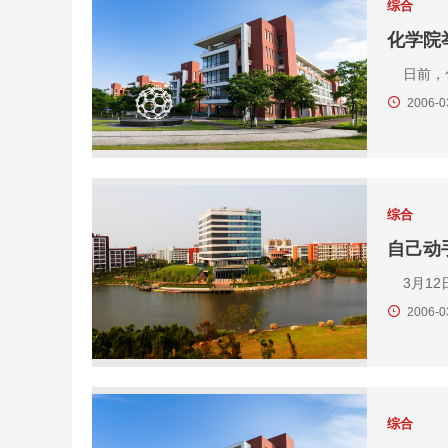
综合
化学院
日前，化
2006-0
综合
自己动
3月12
2006-0
综合