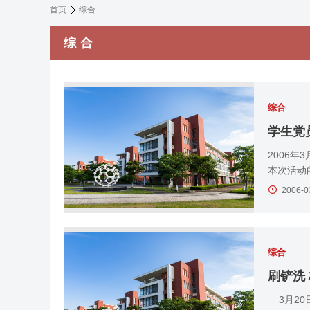
首页
综合
综合
综合
学生党
2006
本次活动
2006-0
综合
刷铲洗
3月20