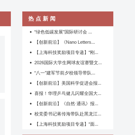
热点新闻
“绿色低碳发展”国际研讨会 ...
​【创新前沿】《Nano Letters...
【上海科技奖励项目专递】“刚...
2026国际大学生网球友谊赛暨文...
“八一”建军节前夕校领导带队...
【创新前沿】美国科学促进会报...
喜报！华理乒乓健儿闪耀全国大...
【创新前沿】《自然·通讯》报...
校党委书记蒋传海带队赴黑龙江...
【上海科技奖励项目专递】“面...