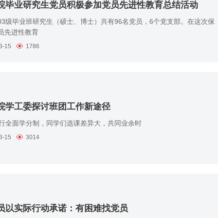
院毕业研究生党员积极参加党员先进性教育总结活动
03级毕业班研究生（硕士、博士）共有96名党员，6个党支部。在这次保
员先进性教育
3-15
1786
院学工委探讨班团工作新途径
全面学分制，同学们选课差异大，共同业余时
3-15
3014
员以实际行动承诺：有困难找党员