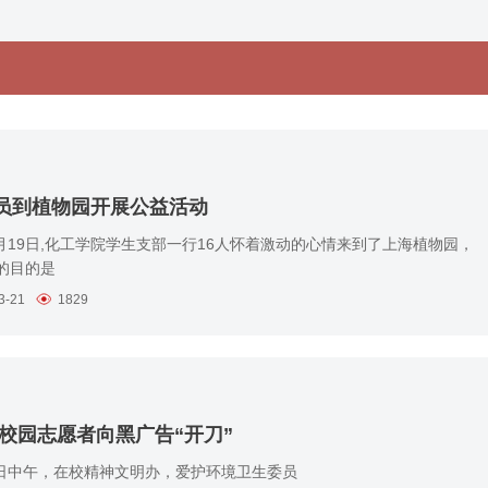
员到植物园开展公益活动
年3月19日,化工学院学生支部一行16人怀着激动的心情来到了上海植物园，
的目的是
3-21
1829
 校园志愿者向黑广告“开刀”
日中午，在校精神文明办，爱护环境卫生委员