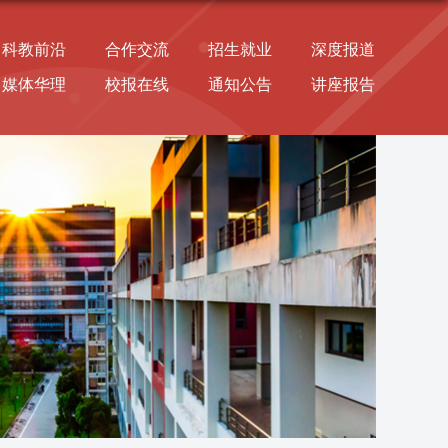
科教前沿
合作交流
招生就业
深度报道
媒体华理
校报在线
通知公告
讲座报告