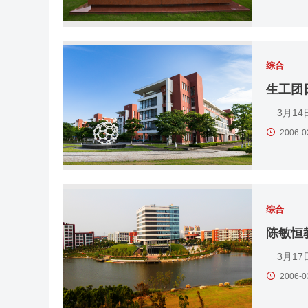
综合
生工团
3月14
2006-0
综合
陈敏恒
3月17
2006-0