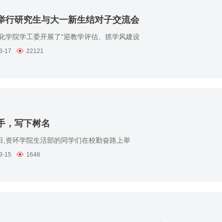
举行研究生与大一新生结对子交流会
学院学工委开展了“迎教学评估、抓学风建设
3-17
22121
手，写下树名
日,资环学院生活部的同学们在校勤奋路上举
3-15
1648