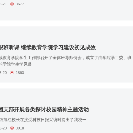
3-21
3677
跟班听课 继续教育学院学习建设初见成效
续教育学院学生工作部召开了全体班导师例会，成立了由学院学工委、班
的学院学生学风督
3-20
1863
团支部开展各类探讨校园精神主题活动
旭红校长在接受科技日报采访时提出了我校一
3-20
3018