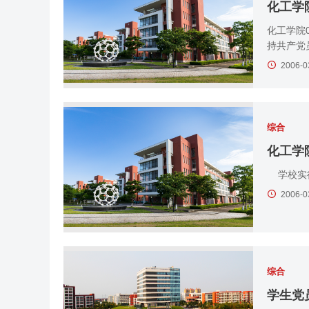
化工学
化工学院
持共产党
2006-0
综合
化工学
学校实行
2006-0
综合
学生党