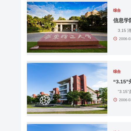
综合
信息学
3.15
2006-0
综合
“3.1
“3.1
2006-0