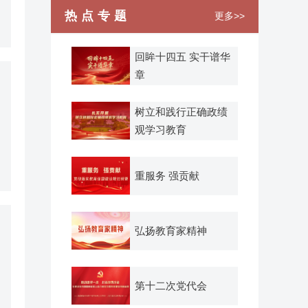
热点专题
更多>>
回眸十四五 实干谱华
章
树立和践行正确政绩
观学习教育
重服务 强贡献
弘扬教育家精神
第十二次党代会