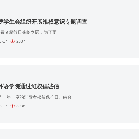
院学生会组织开展维权意识专题调查
 消费者权益日来临之际，为了更
3-17
2037
5”外语学院通过维权倡诚信
5”是一年一度的消费者权益保护日。结合“
3-17
3038