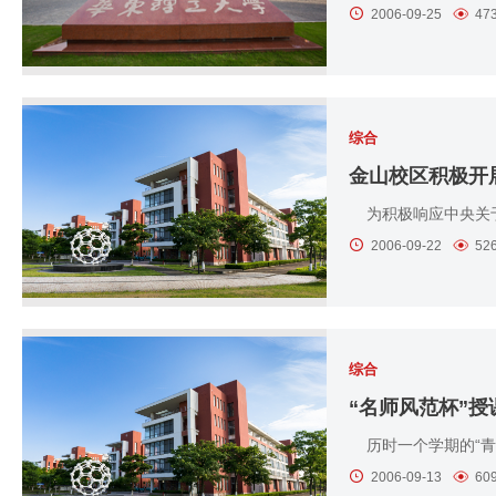
2006-09-25
47
综合
金山校区积极开
为积极响应中央关于
2006-09-22
52
综合
“名师风范杯”授
历时一个学期的“青
2006-09-13
60