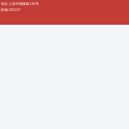
地址:上海市梅陇路130号
邮编:200237