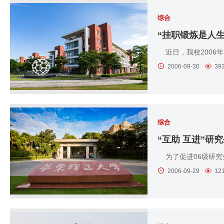
综合
“挂职锻炼是人
近日，我校2006
2006-09-30
39
综合
“互助 互进”研
为了促进06级研究
2006-09-29
12