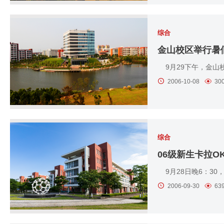
综合
金山校区举行暑
9月29下午，金山
2006-10-08
30
综合
06级新生卡拉O
9月28日晚6：30
2006-09-30
63