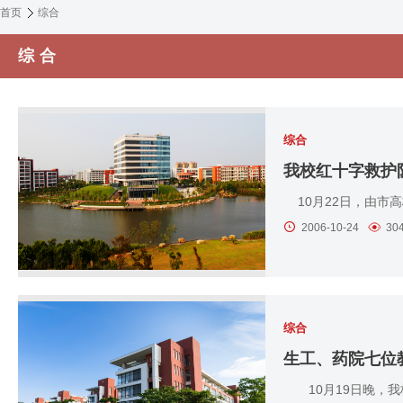
首页
综合
综合
综合
我校红十字救护
10月22日，由市高
2006-10-24
30
综合
生工、药院七位
10月19日晚，我