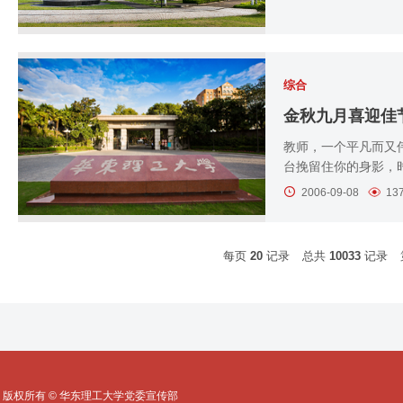
综合
金秋九月喜迎佳
教师，一个平凡而又
台挽留住你的身影，
2006-09-08
13
每页
20
记录
总共
10033
记录
版权所有 © 华东理工大学党委宣传部