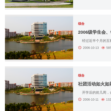
综合
2006级学生会
经过近半个月的五轮
2006-10-13
58
综合
社团活动如火如荼
开学后的前几周，金
2006-10-11
13