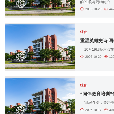
的“生物与药物前沿
2006-10-23
44
综合
重温英雄史诗 
10月19日晚六点
2006-10-20
12
综合
“同伴教育培训
“珍爱生命，关注他
2006-10-17
30