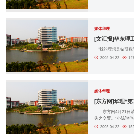
媒体华理
“我的理想是钻研数
2005-04-22
14
媒体华理
[东方网]华理“
东方网4月21日消
失之交臂。”小陈说他
2005-04-22
15