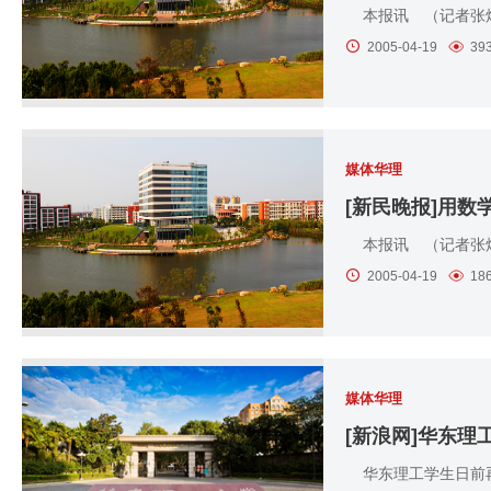
本报讯 （记者张炯
2005-04-19
39
媒体华理
[新民晚报]用数
本报讯 （记者张炯
2005-04-19
18
媒体华理
[新浪网]华东
华东理工学生日前