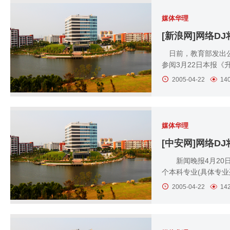
媒体华理
[新浪网]网络D
日前，教育部发出公
参阅3月22日本报《
2005-04-22
14
媒体华理
[中安网]网络D
新闻晚报4月20日
个本科专业(具体专业
2005-04-22
14