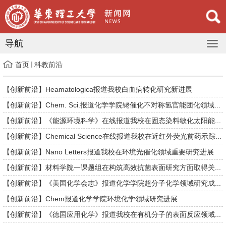
导航
首页
科教前沿
【创新前沿】Heamatologica报道我校白血病转化研究新进展
【创新前沿】Chem. Sci.报道化学学院铑催化不对称氢官能团化领域...
【创新前沿】《能源环境科学》在线报道我校在固态染料敏化太阳能...
【创新前沿】Chemical Science在线报道我校在近红外荧光前药示踪...
【创新前沿】Nano Letters报道我校在环境光催化领域重要研究进展
【创新前沿】材料学院一课题组在构筑高效抗菌表面研究方面取得关...
【创新前沿】《美国化学会志》报道化学学院超分子化学领域研究成...
【创新前沿】Chem报道化学学院环境化学领域研究进展
【创新前沿】《德国应用化学》报道我校在有机分子的表面反应领域...