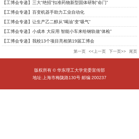
【工博会专递】三大“绝招”扣准药物新型固体研制“命门”
【工博会专递】百变机器手助力工业自动化
【工博会专递】让生产乙二醇从“喝油”变“吸气”
【工博会专递】小成本 大应用 智能小车来给钢轨做“体检”
【工博会专递】我校13个项目亮相第19届工博会
第一页
<<上一页
下一页>>
尾页
版权所有 © 华东理工大学党委宣传部
地址:上海市梅陇路130号 邮编:200237