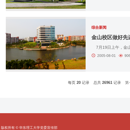
综合新闻
金山校区做好先
7月19日上午，金
2005-08-01
90
每页
20
记录
总共
26961
记录
第
版权所有 © 华东理工大学党委宣传部