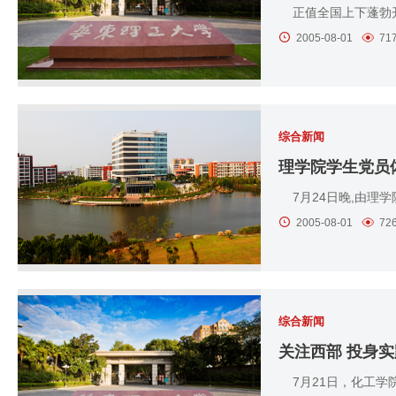
正值全国上下蓬勃开
2005-08-01
71
综合新闻
理学院学生党员
7月24日晚,由理学
2005-08-01
72
综合新闻
关注西部 投身实
7月21日，化工学