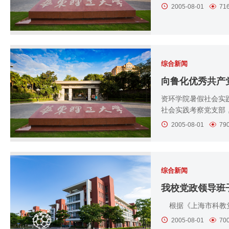
2005-08-01
71
综合新闻
向鲁化优秀共产
资环学院暑假社会实
社会实践考察党支部，
2005-08-01
79
综合新闻
我校党政领导班
根据《上海市科教党
2005-08-01
70