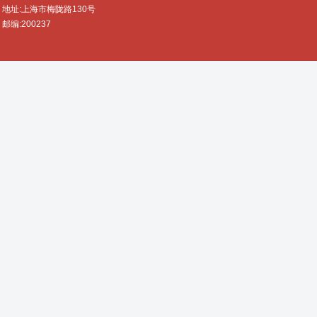
地址:上海市梅陇路130号
邮编:200237