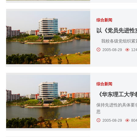
综合新闻
我校各级党组织紧紧
2005-08-29
12
综合新闻
《华东理工大学
保持先进性的具体要
思
2005-08-29
80