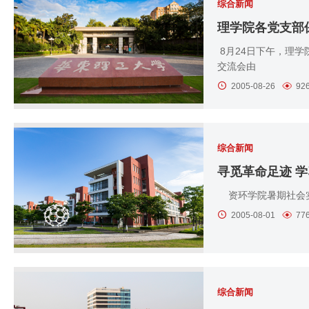
综合新闻
理学院各党支部
8月24日下午，理学
交流会由
2005-08-26
92
综合新闻
寻觅革命足迹 学
资环学院暑期社会实
2005-08-01
77
综合新闻