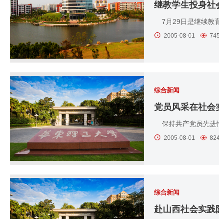
继教学生投身社
7月29日是继续教
2005-08-01
74
综合新闻
党员风采在社会
保持共产党员先进性
2005-08-01
82
综合新闻
赴山西社会实践