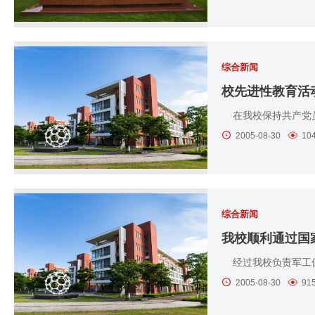
综合新闻
校先进性教育活
在我校保持共产党员
2005-08-30
10
综合新闻
我校顺利通过国
经过我校负责军工保
2005-08-30
91