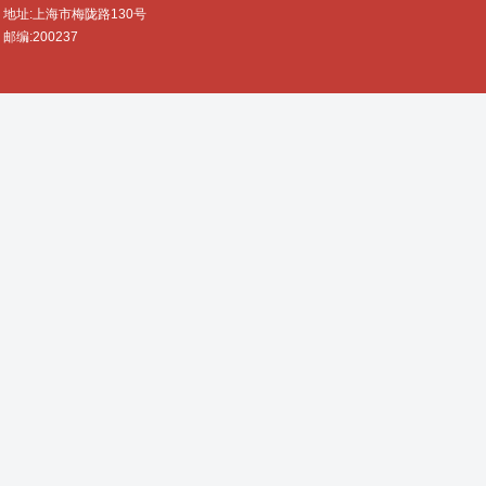
地址:上海市梅陇路130号
邮编:200237