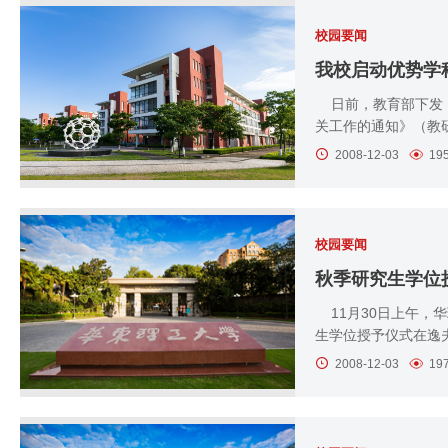
校园要闻
我校启动优势学
日前，教育部下发《
关工作的通知》（教研司[
2008-12-03
19
校园要闻
秋季研究生学位
11月30日上午，华
生学位授予仪式在逸夫
2008-12-03
19