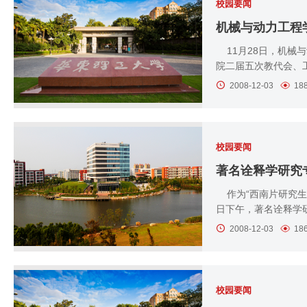
校园要闻
机械与动力工程
11月28日，机械与
院二届五次教代会、工
2008-12-03
18
校园要闻
著名诠释学研究
作为“西南片研究生教
日下午，著名诠释学研
2008-12-03
18
校园要闻