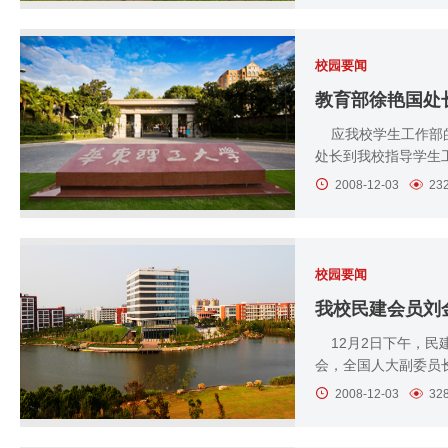
校园要闻
教育部徐艳国处
应我校学生工作部的
处长到我校指导学生工
2008-12-03
23
校园要闻
我校民建会员刘
12月2日下午，民
会，全国人大副委员长
2008-12-03
32