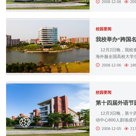
2008-12-08
20
校园要闻
我校举办“跨国名
12月2日晚，我校
海外服全国高校大学生
2008-12-06
18
校园要闻
第十四届外语节
12月3日晚，第十
动中心800人剧场成功
2008-12-05
21