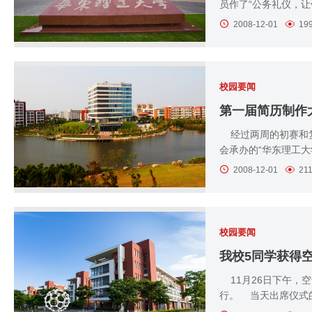
员作了“公务礼仪，让
2008-12-01
19
校园要闻
第一届简历制作
经过两周的初赛和复
会承办的“华东理工大学
2008-12-01
21
校园要闻
我校5同学获得
11月26日下午，
行。 当天出席仪式的