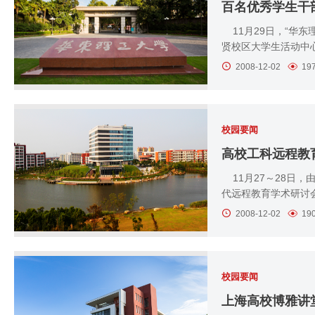
百名优秀学生干
11月29日，“华东
贤校区大学生活动中心演
2008-12-02
19
校园要闻
高校工科远程教
11月27～28日
代远程教育学术研讨会在
2008-12-02
19
校园要闻
上海高校博雅讲