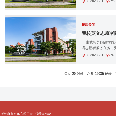
2008-12-01
20
校园要闻
我校英文志愿者
由我校外国语学院派
语志愿者服务任务，受
2008-12-01
37
每页
20
记录
总共
12035
记录
版权所有 © 华东理工大学党委宣传部