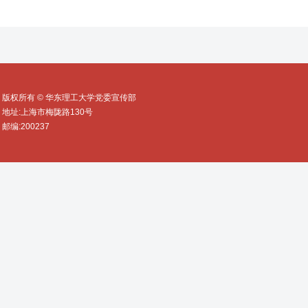
版权所有 © 华东理工大学党委宣传部
地址:上海市梅陇路130号
邮编:200237