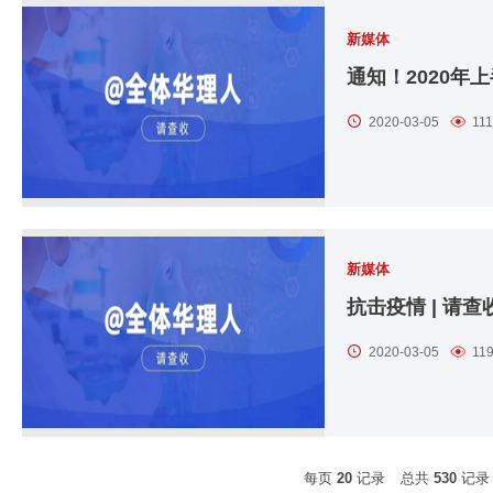
新媒体
2020-03-05
11
新媒体
抗击疫情 | 请
2020-03-05
11
每页
20
记录
总共
530
记